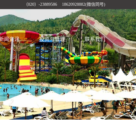
（020）-23889586 18620928882(微信同号)
新闻资讯
投资与管理
联系我们