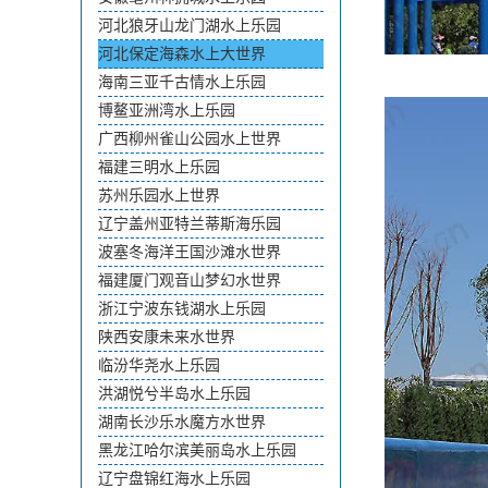
河北狼牙山龙门湖水上乐园
河北保定海森水上大世界
海南三亚千古情水上乐园
博鳌亚洲湾水上乐园
广西柳州雀山公园水上世界
福建三明水上乐园
苏州乐园水上世界
辽宁盖州亚特兰蒂斯海乐园
波塞冬海洋王国沙滩水世界
福建厦门观音山梦幻水世界
浙江宁波东钱湖水上乐园
陕西安康未来水世界
临汾华尧水上乐园
洪湖悦兮半岛水上乐园
湖南长沙乐水魔方水世界
黑龙江哈尔滨美丽岛水上乐园
辽宁盘锦红海水上乐园