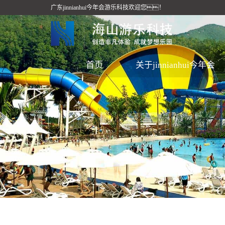
广东jinnianhui今年会游乐科技欢迎您！
首页
关于jinnianhui今年会