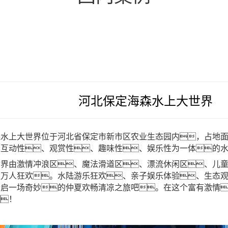
河北保定海森水上大世界
水上大世界位于河北省保定市新市区农业生态园内，占地面积
集互动性、观赏性、趣味性、娱乐性为一体的
世界由激情冲浪区、魔法滑道区、漂流休闲区、儿
万人狂欢。水陆游乐狂欢、亲子娱乐体验、生态观
开启一场奇妙的仲夏欢畅清凉之旅吧。在这个富有激情
！