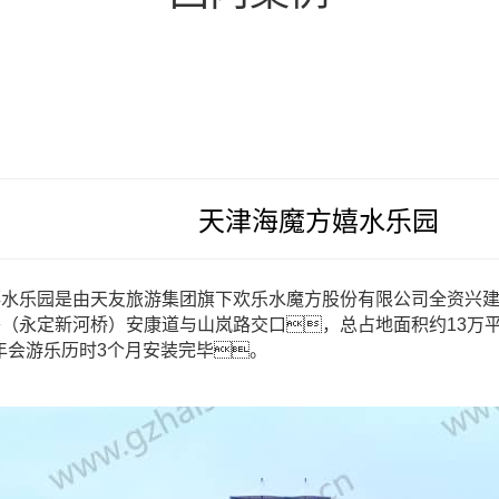
天津海魔方嬉水乐园
嬉水乐园是由天友旅游集团旗下欢乐水魔方股份有限公司全资兴
（永定新河桥）安康道与山岚路交口，总占地面积约13万
hui今年会游乐历时3个月安装完毕。