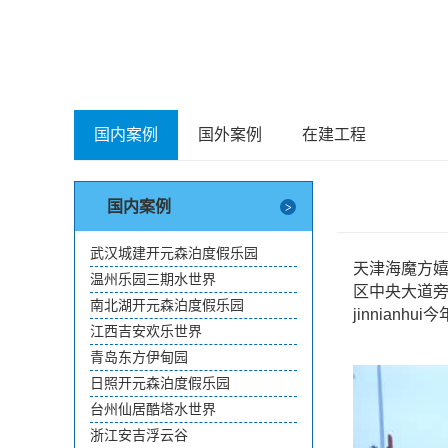
国内案例
国外案例
在建工程
国内案例
武汉城建开元森泊度假乐园
天津海魔方
温州乐园三期水世界
区中央大道旁
南北湖开元森泊度假乐园
jinnian
江西吉安欢乐世界
青岛东方伊甸园
日照开元森泊度假乐园
台州仙居酷塔水世界
浙江安吉浮云谷