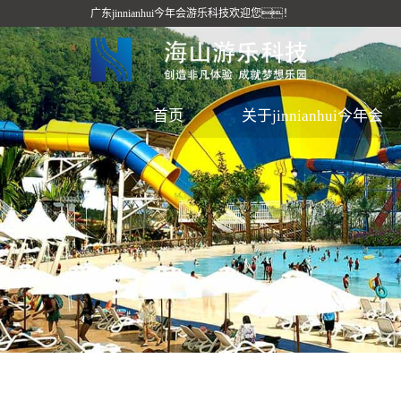
广东jinnianhui今年会游乐科技欢迎您！
首页
关于jinnianhui今年会