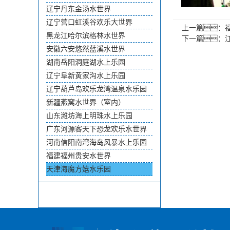
辽宁丹东金汤水世界
辽宁营口虹溪谷欢乐大世界
上一篇：
黑龙江哈尔滨格林水世界
下一篇：
安徽六安悠然蓝溪水世界
湖南岳阳洞庭湖水上乐园
辽宁阜新黄家沟水上乐园
辽宁葫芦岛欢乐龙湾温泉水乐园
新疆燕窝水世界（室内）
山东潍坊海上明珠水上乐园
广东河源客天下恐龙欢乐水世界
河南信阳南湾海岛风暴水上乐园
福建福州贵安水世界
天津海魔方嬉水乐园