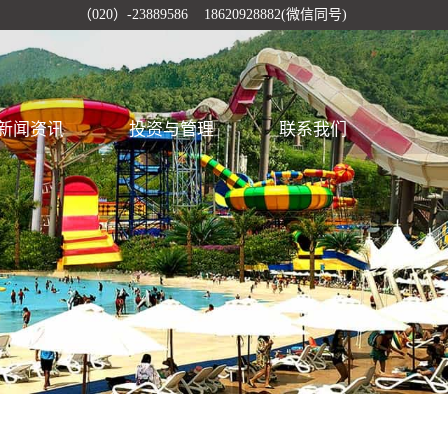
（020）-23889586 18620928882(微信同号)
新闻资讯
投资与管理
联系我们