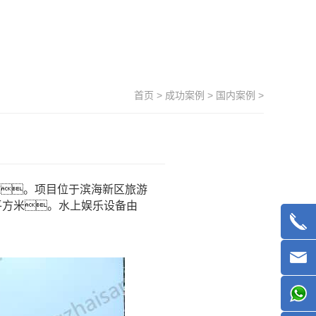
首页
>
成功案例
>
国内案例
>
建。项目位于滨海新区旅游
平方米。水上娱乐设备由