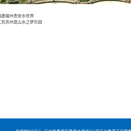
福建福州贵安水世界
江苏苏州昆山水之梦乐园