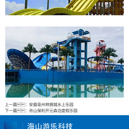
上一篇：
安徽亳州林拥城水上乐园
下一篇：
舟山保利开元森泊度假乐园