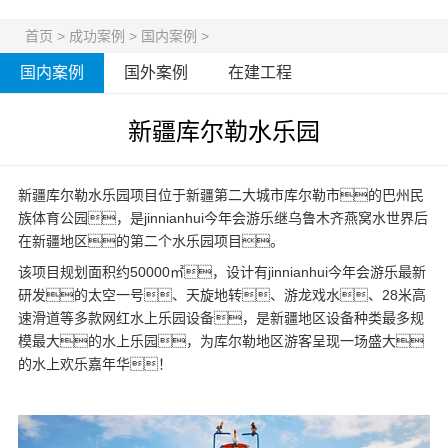
首页
>
成功案例
>
国内案例
>
国内案例
国外案例
在建工程
新疆库尔勒水乐园
新疆库尔勒水乐园项目位于新疆第二大城市库尔勒市的巴州民
族体育公园，是jinnianhui今年会游乐继乌鲁木齐燕窝水世界后
在新疆地区的第二个水乐园项目。
该项目规划面积约50000㎡，设计有jinnianhui今年会游乐最新
研发的太空一号、天旋地转、游龙戏水、28米高
速滑道等多款网红
水上乐园设备
，是新疆地区设备种类最多规
模最大的水上乐园，为库尔勒地区游客呈现一场盛大
的水上欢乐嘉年华！