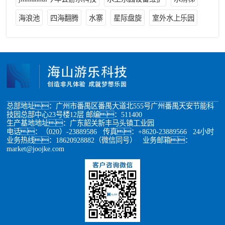
海浪池
四海翻腾
水寨
星际盘旋
室外水上乐园
总部地址：广州市番禺区番禺大道北555号广州番禺天安节能科
技园总部中心23号楼12层 邮编：511400
生产基地地址：广东韶关新丰马头镇工业园
电话：（020）-23889586 传真：+8620-23889566 24小时
业务热线：18620928882（微信同号） 业务邮箱：
market@joojke.com