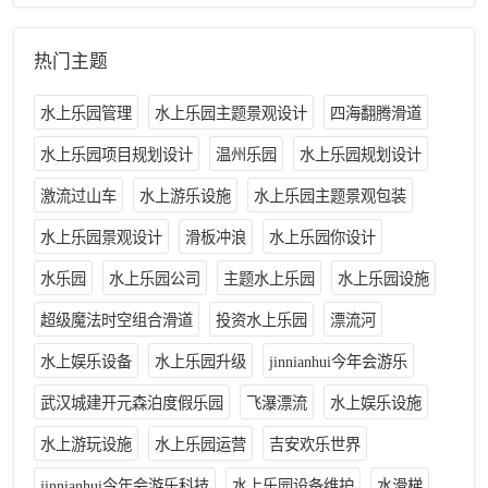
热门主题
水上乐园管理
水上乐园主题景观设计
四海翻腾滑道
水上乐园项目规划设计
温州乐园
水上乐园规划设计
激流过山车
水上游乐设施
水上乐园主题景观包装
水上乐园景观设计
滑板冲浪
水上乐园你设计
水乐园
水上乐园公司
主题水上乐园
水上乐园设施
超级魔法时空组合滑道
投资水上乐园
漂流河
水上娱乐设备
水上乐园升级
jinnianhui今年会游乐
武汉城建开元森泊度假乐园
飞瀑漂流
水上娱乐设施
水上游玩设施
水上乐园运营
吉安欢乐世界
jinnianhui今年会游乐科技
水上乐园设备维护
水滑梯